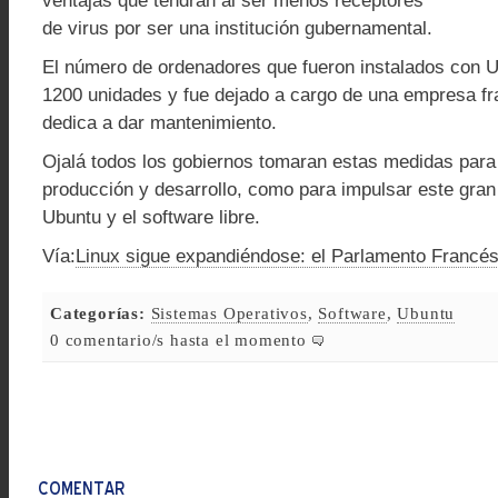
ventajas que tendrán al ser menos receptores
de virus por ser una institución gubernamental.
El número de ordenadores que fueron instalados con U
1200 unidades y fue dejado a cargo de una empresa f
dedica a dar mantenimiento.
Ojalá todos los gobiernos tomaran estas medidas para
producción y desarrollo, como para impulsar este gra
Ubuntu y el software libre.
Vía:
Linux sigue expandiéndose: el Parlamento Francé
Categorías:
Sistemas Operativos
,
Software
,
Ubuntu
0 comentario/s hasta el momento