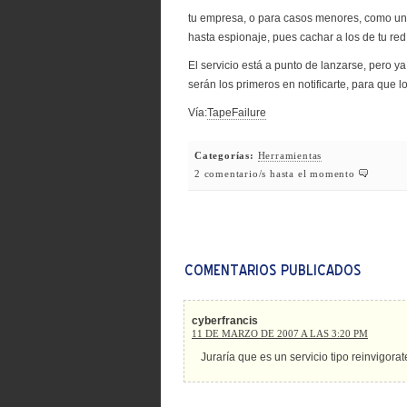
tu empresa, o para casos menores, como un c
hasta espionaje, pues cachar a los de tu re
El servicio está a punto de lanzarse, pero ya
serán los primeros en notificarte, para que l
Vía:
TapeFailure
Categorías:
Herramientas
2 comentario/s hasta el momento
cyberfrancis
11 DE MARZO DE 2007 A LAS 3:20 PM
Juraría que es un servicio tipo reinvigorat