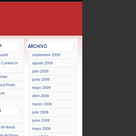
Board
septiembre 2009
 Content in
agosto 2009
julio 2009
mmer
junio 2009
test Posts
mayo 2009
unt
abril 2009
marzo 2009
julio 2008
junio 2008
 de feeds
mayo 2008
de Archivos