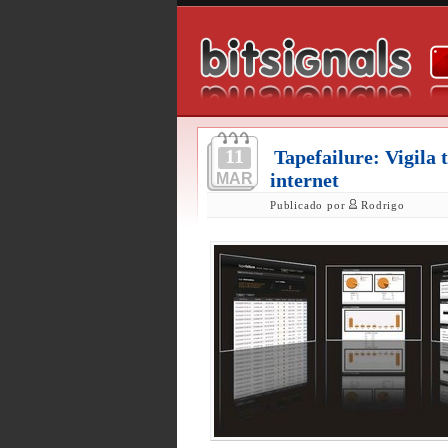
11
Tapefailure: Vigila 
internet
MAR
Publicado por
Rodrigo