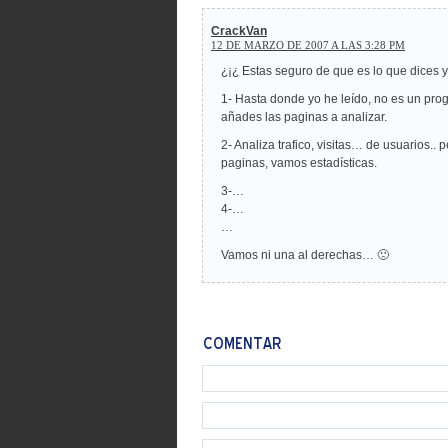
CrackVan
12 DE MARZO DE 2007 A LAS 3:28 PM
¿¡¿ Estas seguro de que es lo que dices y
1- Hasta donde yo he leído, no es un pro
añades las paginas a analizar.
2- Analiza trafico, visitas… de usuarios..
paginas, vamos estadísticas.
3-…
4-…
…
Vamos ni una al derechas… 🙁