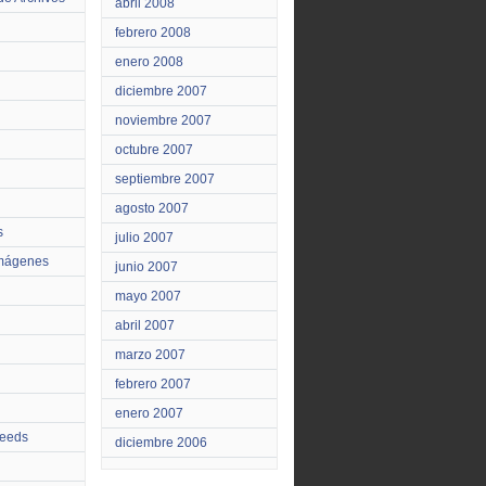
abril 2008
febrero 2008
enero 2008
diciembre 2007
noviembre 2007
octubre 2007
septiembre 2007
agosto 2007
s
julio 2007
Imágenes
junio 2007
mayo 2007
abril 2007
marzo 2007
febrero 2007
enero 2007
feeds
diciembre 2006