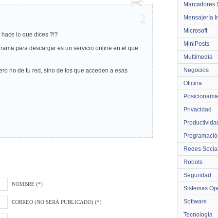
Marcadores 
2
Mensajería I
Microsoft
 hace lo que dices ?!?
MiniPosts
grama para descargar es un servicio online en el que
Multimedia
Negocios
 pero no de tu red, sino de los que acceden a esas
Oficina
Posicionami
Privacidad
Productivida
Programació
Redes Socia
Robots
Seguridad
NOMBRE (*)
Sistemas Ope
Software
CORREO (NO SERÁ PUBLICADO) (*)
Tecnología