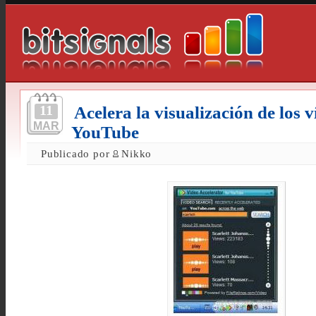
11
Acelera la visualización de los v
MAR
YouTube
Publicado por
Nikko