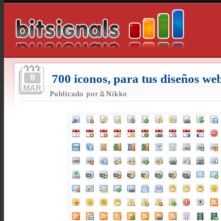
8
700 iconos, para tus diseños we
MAR
Publicado por
Nikko