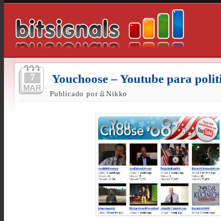
7
Youchoose – Youtube para polit
MAR
Publicado por
Nikko