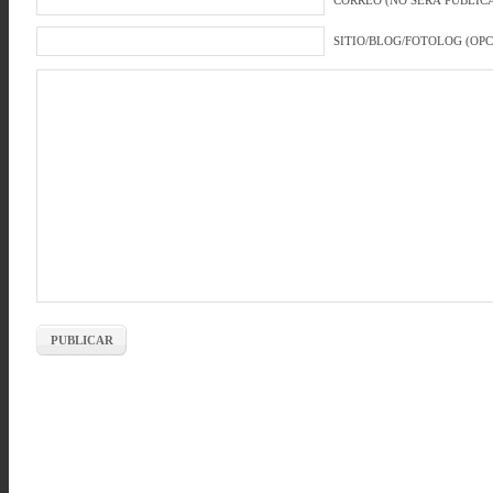
CORREO (NO SERÁ PUBLICA
SITIO/BLOG/FOTOLOG (OP