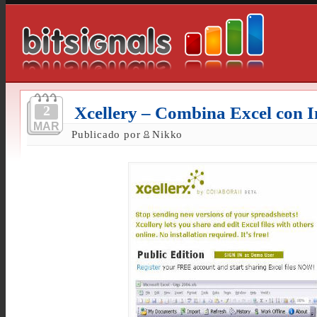
2
Xcellery – Combina Excel con I
MAR
Publicado por
Nikko