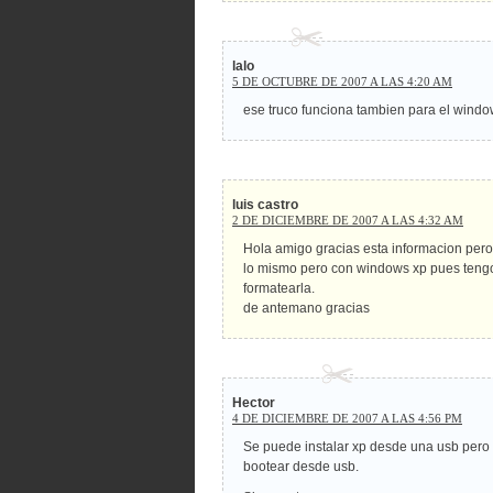
lalo
5 DE OCTUBRE DE 2007 A LAS 4:20 AM
ese truco funciona tambien para el windo
luis castro
2 DE DICIEMBRE DE 2007 A LAS 4:32 AM
Hola amigo gracias esta informacion pero
lo mismo pero con windows xp pues tengo 
formatearla.
de antemano gracias
Hector
4 DE DICIEMBRE DE 2007 A LAS 4:56 PM
Se puede instalar xp desde una usb pero
bootear desde usb.