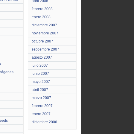
abril 2008
febrero 2008
enero 2008
diciembre 2007
noviembre 2007
octubre 2007
septiembre 2007
agosto 2007
s
julio 2007
Imágenes
junio 2007
mayo 2007
abril 2007
marzo 2007
febrero 2007
enero 2007
feeds
diciembre 2006