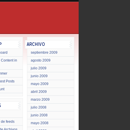
Board
septiembre 2009
 Content in
agosto 2009
julio 2009
mmer
junio 2009
test Posts
mayo 2009
unt
abril 2009
marzo 2009
julio 2008
junio 2008
 de feeds
mayo 2008
de Archivos