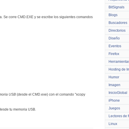
BitSignals
Blogs
ia. Se corre CMD.EXE y se escribe los siguientes comandos
Buscadores
Directorios
Diseño
Eventos
Firefox
Herramienta
Hosting de 
Humor
Imagen
InicioGlobal
emoria USB
(desde el CMD.exe) con el comando "xcopy
iPhone
Juegos
 desde tu memoria USB.
Lectores de 
Linux