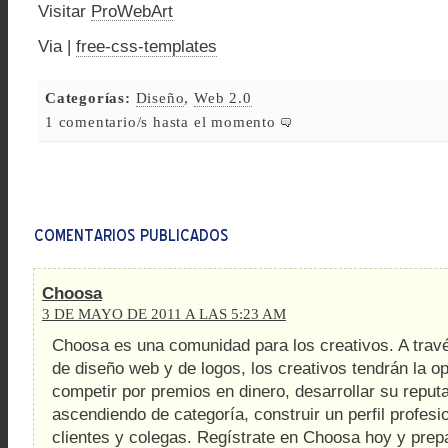
Visitar
ProWebArt
Via |
free-css-templates
Categorías:
Diseño
,
Web 2.0
1 comentario/s hasta el momento
Choosa
3 DE MAYO DE 2011 A LAS 5:23 AM
Choosa es una comunidad para los creativos. A trav
de diseño web y de logos, los creativos tendrán la o
competir por premios en dinero, desarrollar su reput
ascendiendo de categoría, construir un perfil profesi
clientes y colegas. Regístrate en Choosa hoy y prepa