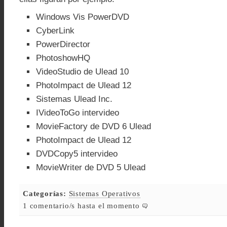
Windows Vis PowerDVD
CyberLink
PowerDirector
PhotoshowHQ
VideoStudio de Ulead 10
PhotoImpact de Ulead 12
Sistemas Ulead Inc.
IVideoToGo intervideo
MovieFactory de DVD 6 Ulead
PhotoImpact de Ulead 12
DVDCopy5 intervideo
MovieWriter de DVD 5 Ulead
Categorías:
Sistemas Operativos
1 comentario/s hasta el momento