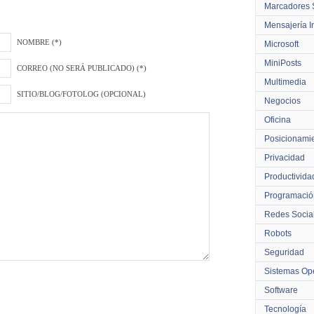
Marcadores 
Mensajería I
NOMBRE (*)
Microsoft
MiniPosts
CORREO (NO SERÁ PUBLICADO) (*)
Multimedia
SITIO/BLOG/FOTOLOG (OPCIONAL)
Negocios
Oficina
Posicionami
Privacidad
Productivida
Programació
Redes Socia
Robots
Seguridad
Sistemas Ope
Software
Tecnología