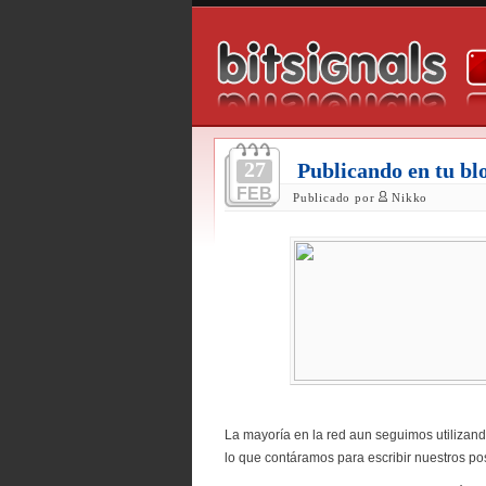
27
Publicando en tu bl
FEB
Publicado por
Nikko
La mayoría en la red aun seguimos utilizand
lo que contáramos para escribir nuestros pos