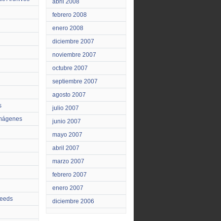
abril 2008
febrero 2008
enero 2008
diciembre 2007
noviembre 2007
octubre 2007
septiembre 2007
agosto 2007
s
julio 2007
Imágenes
junio 2007
mayo 2007
abril 2007
marzo 2007
febrero 2007
enero 2007
feeds
diciembre 2006