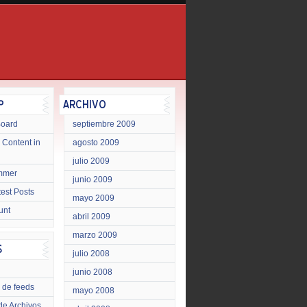
Board
septiembre 2009
 Content in
agosto 2009
julio 2009
mmer
junio 2009
test Posts
mayo 2009
unt
abril 2009
marzo 2009
julio 2008
junio 2008
 de feeds
mayo 2008
de Archivos