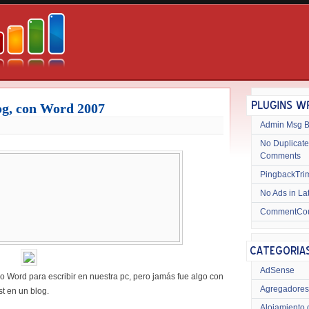
og, con Word 2007
Admin Msg 
No Duplicate
Comments
PingbackTri
No Ads in La
CommentCo
AdSense
o Word para escribir en nuestra pc, pero jamás fue algo con
Agregadores
t en un blog.
Alojamiento 