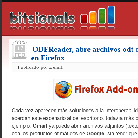
17
ODFReader, abre archivos odt 
FEB
en Firefox
Publicado por
emili
Cada vez aparecen más soluciones a la interoperabilid
acercan este escenario al del escritorio, todavía más p
ejemplo,
Gmail
ya puede abrir archivos adjuntos (texto
con los productos ofimáticos de
Google
, sin tener que