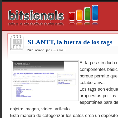
14
SLANTT, la fuerza de los tags
FEB
Publicado por
emili
El tag es sin duda 
componentes básico
porque permite que 
colaborativa.
Los tags son etique
propuestas por los
espontánea para def
objeto: imagen, vídeo, artículo…
Esta manera de categorizar los datos crea un depósito