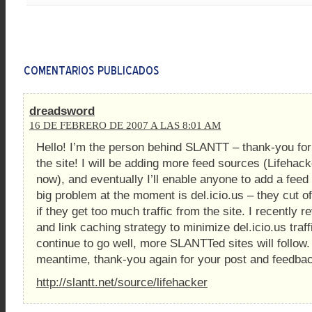
dreadsword
16 DE FEBRERO DE 2007 A LAS 8:01 AM
Hello! I’m the person behind SLANTT – thank-you for 
the site! I will be adding more feed sources (Lifeha
now), and eventually I’ll enable anyone to add a fee
big problem at the moment is del.icio.us – they cut o
if they get too much traffic from the site. I recently 
and link caching strategy to minimize del.icio.us traffi
continue to go well, more SLANTTed sites will follow. 
meantime, thank-you again for your post and feedba
http://slantt.net/source/lifehacker