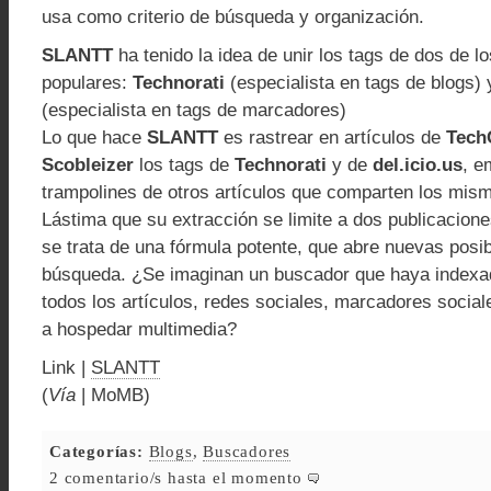
usa como criterio de búsqueda y organización.
SLANTT
ha tenido la idea de unir los tags de dos de l
populares:
Technorati
(especialista en tags de blogs)
(especialista en tags de marcadores)
Lo que hace
SLANTT
es rastrear en artículos de
Tech
Scobleizer
los tags de
Technorati
y de
del.icio.us
, e
trampolines de otros artículos que comparten los mis
Lástima que su extracción se limite a dos publicacion
se trata de una fórmula potente, que abre nuevas posib
búsqueda. ¿Se imaginan un buscador que haya indexad
todos los artículos, redes sociales, marcadores social
a hospedar multimedia?
Link |
SLANTT
(
Vía
| MoMB)
Categorías:
Blogs
,
Buscadores
2 comentario/s hasta el momento