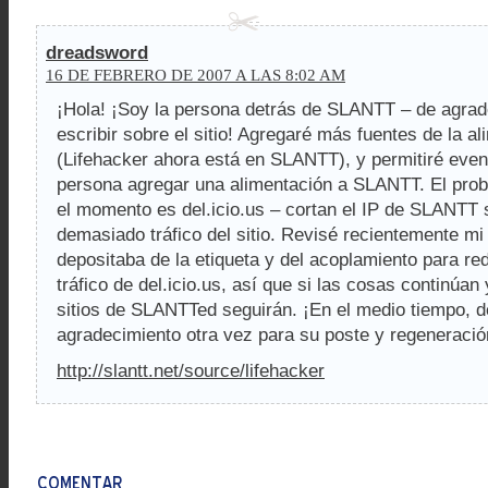
dreadsword
16 DE FEBRERO DE 2007 A LAS 8:02 AM
¡Hola! ¡Soy la persona detrás de SLANTT – de agrad
escribir sobre el sitio! Agregaré más fuentes de la a
(Lifehacker ahora está en SLANTT), y permitiré event
persona agregar una alimentación a SLANTT. El pro
el momento es del.icio.us – cortan el IP de SLANTT 
demasiado tráfico del sitio. Revisé recientemente mi
depositaba de la etiqueta y del acoplamiento para re
tráfico de del.icio.us, así que si las cosas continúa
sitios de SLANTTed seguirán. ¡En el medio tiempo, d
agradecimiento otra vez para su poste y regeneració
http://slantt.net/source/lifehacker