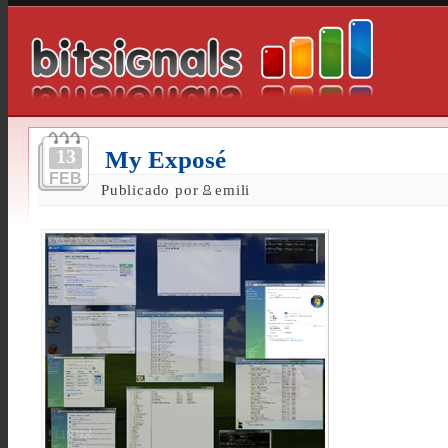
13
My Exposé
FEB
Publicado por
emili