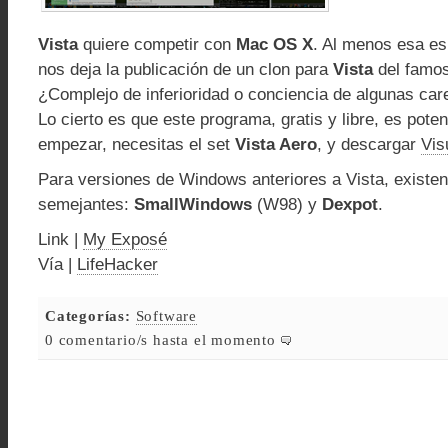
Vista
quiere competir con
Mac OS X
. Al menos esa es
nos deja la publicación de un clon para
Vista
del famo
¿Complejo de inferioridad o conciencia de algunas car
Lo cierto es que este programa, gratis y libre, es pote
empezar, necesitas el set
Vista Aero
, y descargar
Vis
Para versiones de Windows anteriores a Vista, existen
semejantes:
SmallWindows
(W98) y
Dexpot
.
Link |
My Exposé
Vía |
LifeHacker
Categorías:
Software
0 comentario/s hasta el momento