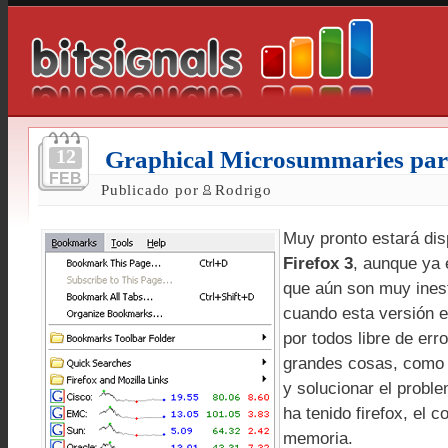
12
Graphical Microsummaries para
FEB
Publicado por
Rodrigo
Muy pronto estará dis
Firefox 3
, aunque ya 
que aún son muy ines
cuando esta versión e
por todos libre de er
grandes cosas, como 
y solucionar el probl
ha tenido firefox, el
memoria.