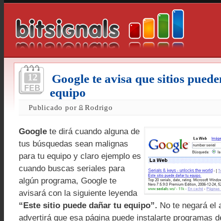
12
Google te avisa que sitios pued
FEB
equipo
Publicado por
Rodrigo
Google
te dirá cuando alguna de
tus búsquedas sean malignas
para tu equipo y claro ejemplo es
cuando buscas seriales para
algún programa, Google te
avisará con la siguiente leyenda
“Este sitio puede dañar tu equipo”.
No te negará el 
advertirá que esa página puede instalarte programas 