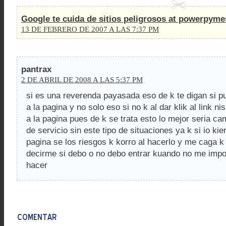
Google te cuida de sitios peligrosos at powerpym
13 DE FEBRERO DE 2007 A LAS 7:37 PM
pantrax
2 DE ABRIL DE 2008 A LAS 5:37 PM
si es una reverenda payasada eso de k te digan si p
a la pagina y no solo eso si no k al dar klik al link n
a la pagina pues de k se trata esto lo mejor seria cam
de servicio sin este tipo de situaciones ya k si io kie
pagina se los riesgos k korro al hacerlo y me caga k 
decirme si debo o no debo entrar kuando no me import
hacer