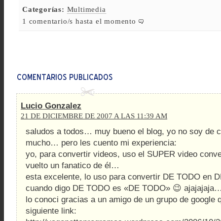
Categorías:
Multimedia
1 comentario/s hasta el momento
Lucio Gonzalez
21 DE DICIEMBRE DE 2007 A LAS 11:39 AM
saludos a todos… muy bueno el blog, yo no soy de 
mucho… pero les cuento mi experiencia:
yo, para convertir videos, uso el SUPER video conv
vuelto un fanatico de él…
esta excelente, lo uso para convertir DE TODO en
cuando digo DE TODO es «DE TODO» 😉 ajajajaja
lo conoci gracias a un amigo de un grupo de google 
siguiente link: