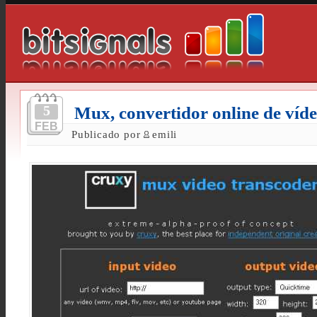
5
Mux, convertidor online de víd
FEB
Publicado por
emili