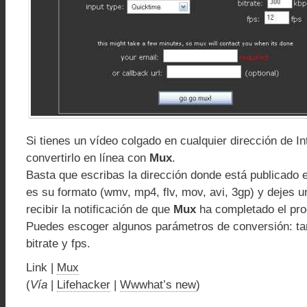
Si tienes un vídeo colgado en cualquier dirección de I
convertirlo en línea con
Mux
.
Basta que escribas la dirección donde está publicado e
es su formato (wmv, mp4, flv, mov, avi, 3gp) y dejes u
recibir la notificación de que
Mux
ha completado el pro
Puedes escoger algunos parámetros de conversión: tam
bitrate y fps.
Link |
Mux
(
Vía
|
Lifehacker
|
Wwwhat’s new
)