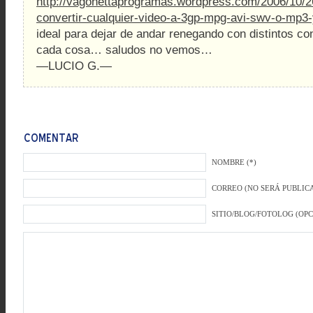
http://vagonettaprogramas.wordpress.com/2006/10/2
convertir-cualquier-video-a-3gp-mpg-avi-swv-o-mp3-y
ideal para dejar de andar renegando con distintos c
cada cosa… saludos no vemos…
—LUCIO G.—
NOMBRE (*)
CORREO (NO SERÁ PUBLICA
SITIO/BLOG/FOTOLOG (OP