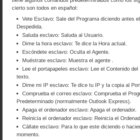
tiene algunos comandos predeterminados como los sig
cierto son todos en español:
Vete Esclavo: Sale del Programa diciendo antes e
Despedida.
Saluda esclavo: Saluda al Usuario.
Dime la hora esclavo: Te dice la Hora actual.
Escóndete esclavo: Oculta el Agente.
Muéstrate esclavo: Muestra el agente .
Lee el portapapeles esclavo: Lee el Contenido del
texto.
Dime mi IP esclavo: Te dice tu IP y la copia al Po
Comprueba el correo esclavo: Comprueba el Prog
Predeterminado (normalmente Outlook Express).
Apaga el ordenador esclavo: Apaga el ordenador.
Reinicia el ordenador esclavo: Reinicia el Ordenad
Cállate esclavo: Para lo que este diciendo o hacie
momento.