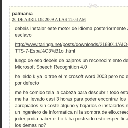
palmania
20 DE ABRIL DE 2009 A LAS 11:03 AM
debeis instalar este motor de idioma posteriormente
esclavo
http://www.taringa.net/posts/downloads/2188011/A
TTS-7-Espa%C3%B1ol.html
luego de eso debeis de bajaros un reconocimiento d
Microsoft Speech Recognition 4.0
he leido k ya lo trae el microsoft word 2003 pero no 
por defecto
me he comido tela la cabeza para descubrir todo est
me ha llevado casi 3 horas para poder encontrar lo
apropiados sin coste alguno y bajarlos e instalarlos
un ingeniero de informatica ni la sombra de ello,cre
joder,podia haber el tio k ha posteado esto especifica
los demas no?