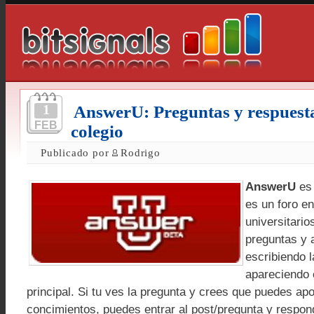
1
AnswerU: Preguntas y respuesta
FEB
colegio
Publicado por
Rodrigo
AnswerU
es 
es un foro en
universitari
preguntas y 
escribiendo 
apareciendo 
principal. Si tu ves la pregunta y crees que puedes ap
concimientos, puedes entrar al post/pregunta y respo