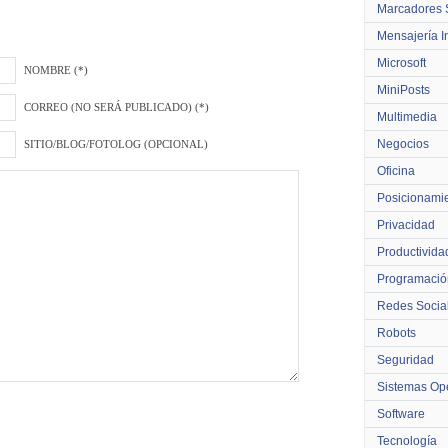
Marcadores 
Mensajería I
Microsoft
NOMBRE (*)
MiniPosts
CORREO (NO SERÁ PUBLICADO) (*)
Multimedia
Negocios
SITIO/BLOG/FOTOLOG (OPCIONAL)
Oficina
Posicionami
Privacidad
Productivida
Programació
Redes Socia
Robots
Seguridad
Sistemas Ope
Software
Tecnología