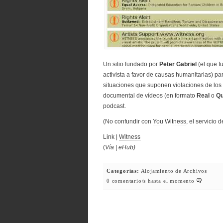
Un sitio fundado por
Peter Gabriel
(el que f
activista a favor de causas humanitarias) pa
situaciones que suponen violaciones de los
documental de vídeos (en formato
Real
o
Qu
podcast.
(No confundir con
You Witness
, el servicio
Link |
Witness
(
Vía | eHub)
Categorías:
Alojamiento de Archivos
0 comentario/s hasta el momento