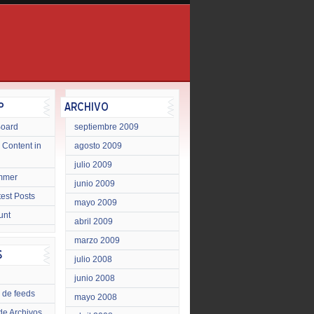
Board
septiembre 2009
 Content in
agosto 2009
julio 2009
mmer
junio 2009
test Posts
mayo 2009
unt
abril 2009
marzo 2009
julio 2008
junio 2008
 de feeds
mayo 2008
de Archivos