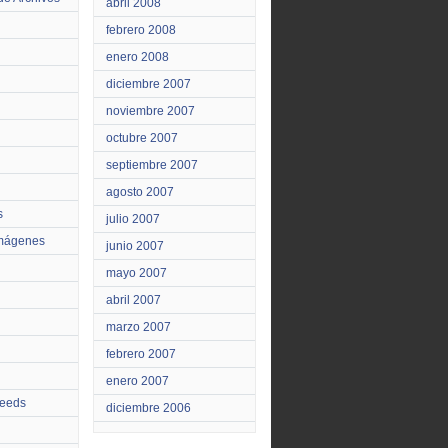
abril 2008
febrero 2008
enero 2008
diciembre 2007
noviembre 2007
octubre 2007
septiembre 2007
agosto 2007
s
julio 2007
Imágenes
junio 2007
mayo 2007
abril 2007
marzo 2007
febrero 2007
enero 2007
feeds
diciembre 2006