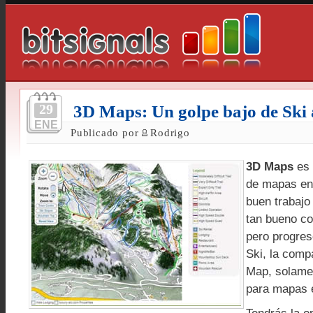
29
3D Maps: Un golpe bajo de Ski
ENE
Publicado por
Rodrigo
3D Maps
es 
de mapas en
buen trabajo
tan bueno c
pero progre
Ski, la comp
Map, solame
para mapas 