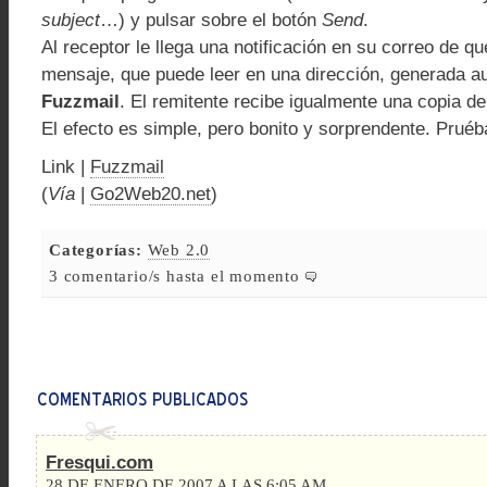
subject
…) y pulsar sobre el botón
Send
.
Al receptor le llega una notificación en su correo de q
mensaje, que puede leer en una dirección, generada 
Fuzzmail
. El remitente recibe igualmente una copia de 
El efecto es simple, pero bonito y sorprendente. Pruéb
Link |
Fuzzmail
(
Vía
|
Go2Web20.net
)
Categorías:
Web 2.0
3 comentario/s hasta el momento
Fresqui.com
28 DE ENERO DE 2007 A LAS 6:05 AM