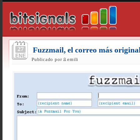
27
Fuzzmail, el correo más origina
ENE
Publicado por
emili