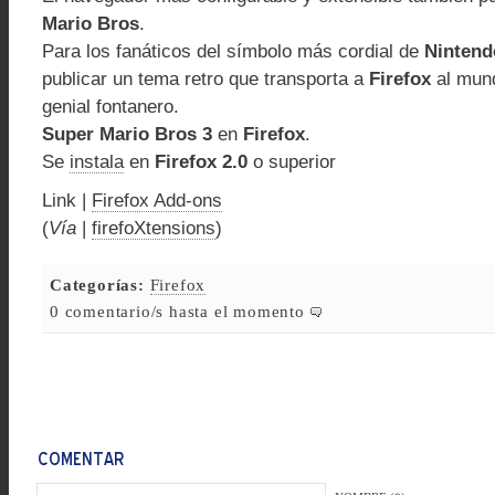
Mario Bros
.
Para los fanáticos del símbolo más cordial de
Nintend
publicar un tema retro que transporta a
Firefox
al mund
genial fontanero.
Super Mario Bros 3
en
Firefox
.
Se
instala
en
Firefox 2.0
o superior
Link |
Firefox Add-ons
(
Vía
|
firefoXtensions
)
Categorías:
Firefox
0 comentario/s hasta el momento