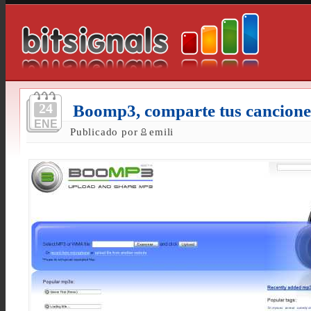
24
Boomp3, comparte tus cancione
ENE
Publicado por
emili