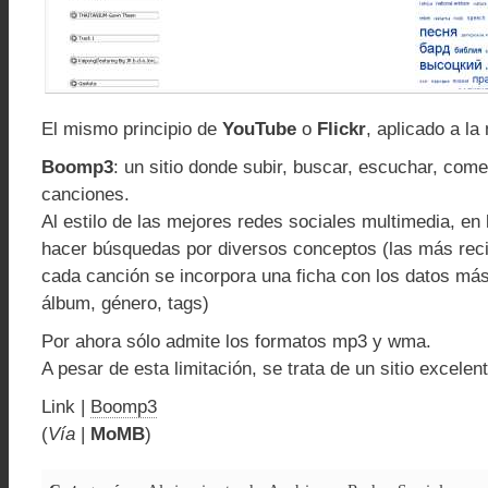
El mismo principio de
YouTube
o
Flickr
, aplicado a la
Boomp3
: un sitio donde subir, buscar, escuchar, come
canciones.
Al estilo de las mejores redes sociales multimedia, en
hacer búsquedas por diversos conceptos (las más rec
cada canción se incorpora una ficha con los datos más 
álbum, género, tags)
Por ahora sólo admite los formatos mp3 y wma.
A pesar de esta limitación, se trata de un sitio excelent
Link |
Boomp3
(
Vía
|
MoMB
)