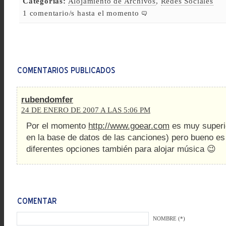
Categorías:
Alojamiento de Archivos
,
Redes Sociales
1 comentario/s hasta el momento
rubendomfer
24 DE ENERO DE 2007 A LAS 5:06 PM
Por el momento
http://www.goear.com
es muy superio
en la base de datos de las canciones) pero bueno es
diferentes opciones también para alojar música 😉
NOMBRE (*)