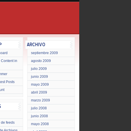
Board
septiembre 2009
 Content in
agosto 2009
julio 2009
mmer
junio 2009
test Posts
mayo 2009
unt
abril 2009
marzo 2009
julio 2008
junio 2008
 de feeds
mayo 2008
de Archivos