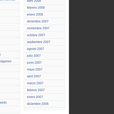
abril 2008
febrero 2008
enero 2008
diciembre 2007
noviembre 2007
octubre 2007
septiembre 2007
agosto 2007
s
julio 2007
Imágenes
junio 2007
mayo 2007
abril 2007
marzo 2007
febrero 2007
enero 2007
feeds
diciembre 2006