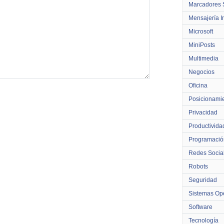
Marcadores 
Mensajería I
Microsoft
MiniPosts
Multimedia
Negocios
Oficina
Posicionami
Privacidad
Productivida
Programació
Redes Socia
Robots
Seguridad
Sistemas Ope
Software
Tecnología