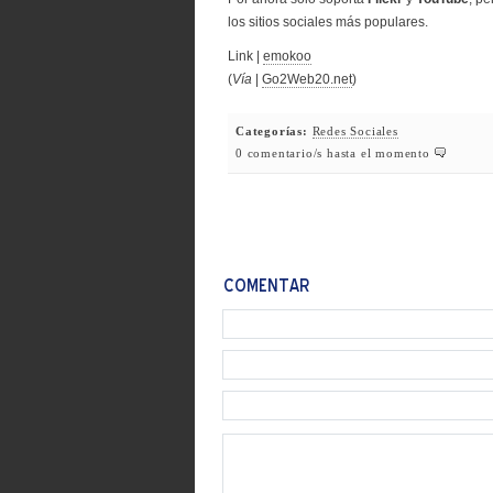
los sitios sociales más populares.
Link |
emokoo
(
Vía
|
Go2Web20.net
)
Categorías:
Redes Sociales
0 comentario/s hasta el momento