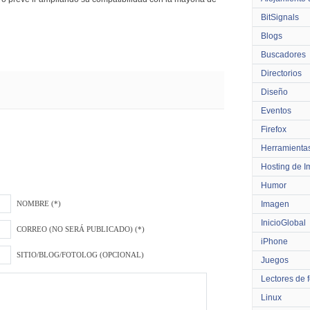
BitSignals
Blogs
Buscadores
Directorios
Diseño
Eventos
Firefox
Herramienta
Hosting de 
Humor
Imagen
NOMBRE (*)
InicioGlobal
CORREO (NO SERÁ PUBLICADO) (*)
iPhone
SITIO/BLOG/FOTOLOG (OPCIONAL)
Juegos
Lectores de 
Linux