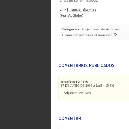
antes de ser eliminados.
Link |
Transfer Big Files
(
Vía
|
AdGlobe
)
Categorías:
Alojamiento de Archivos
1 comentario/s hasta el momento
jennifers romero
17 DE JUNIO DE 2008 A LAS 4:15 PM
Adjuntar archivos