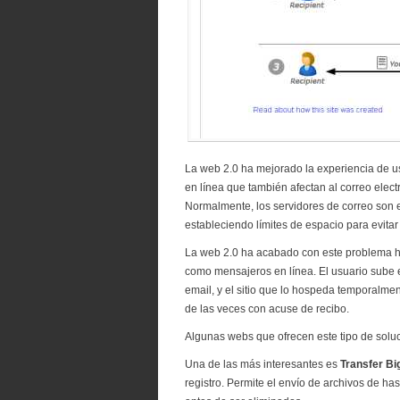
La web 2.0 ha mejorado la experiencia de us
en línea que también afectan al correo elect
Normalmente, los servidores de correo son es
estableciendo límites de espacio para evitar
La web 2.0 ha acabado con este problema ha
como mensajeros en línea. El usuario sube 
email, y el sitio que lo hospeda temporalmen
de las veces con acuse de recibo.
Algunas webs que ofrecen este tipo de solu
Una de las más interesantes es
Transfer Big
registro. Permite el envío de archivos de h