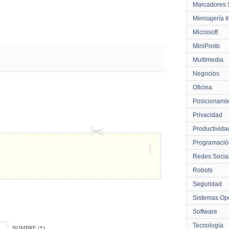
Marcadores 
Mensajería I
Microsoft
MiniPosts
Multimedia
Negocios
Oficina
Posicionami
Privacidad
Productivida
Programació
1
Redes Socia
Robots
Seguridad
Sistemas Ope
Software
Tecnología
NOMBRE (*)