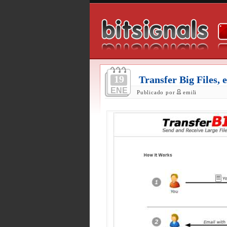
19
Transfer Big Files, 
ENE
Publicado por
emili