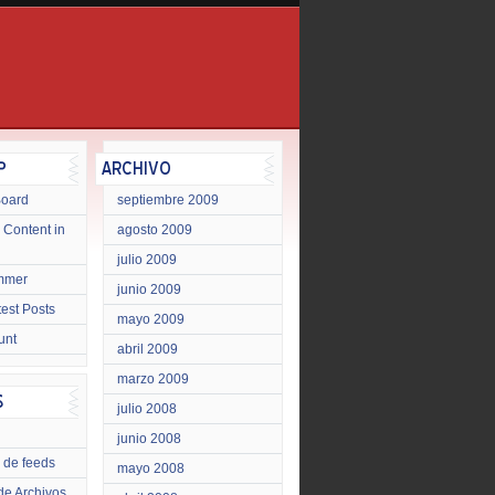
Board
septiembre 2009
 Content in
agosto 2009
julio 2009
mmer
junio 2009
test Posts
mayo 2009
unt
abril 2009
marzo 2009
julio 2008
junio 2008
 de feeds
mayo 2008
de Archivos