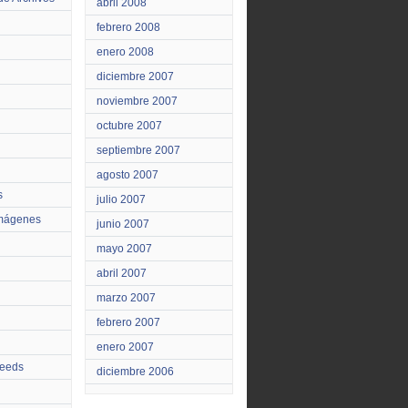
abril 2008
febrero 2008
enero 2008
diciembre 2007
noviembre 2007
octubre 2007
septiembre 2007
agosto 2007
s
julio 2007
Imágenes
junio 2007
mayo 2007
abril 2007
marzo 2007
febrero 2007
enero 2007
feeds
diciembre 2006