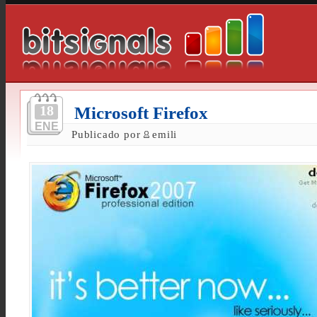
18
Microsoft Firefox
ENE
Publicado por
emili