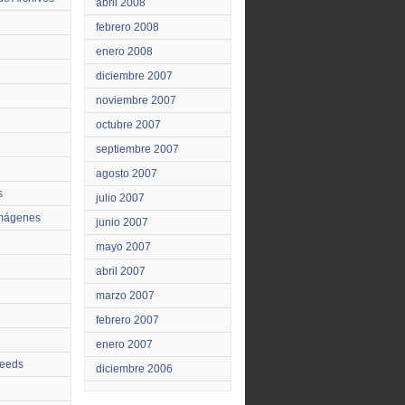
abril 2008
febrero 2008
enero 2008
diciembre 2007
noviembre 2007
octubre 2007
septiembre 2007
agosto 2007
s
julio 2007
Imágenes
junio 2007
mayo 2007
abril 2007
marzo 2007
febrero 2007
enero 2007
feeds
diciembre 2006