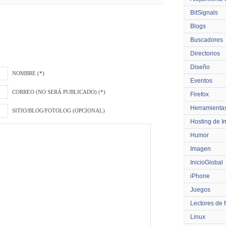
BitSignals
Blogs
Buscadores
Directorios
Diseño
NOMBRE (*)
Eventos
CORREO (NO SERÁ PUBLICADO) (*)
Firefox
Herramienta
SITIO/BLOG/FOTOLOG (OPCIONAL)
Hosting de 
Humor
Imagen
InicioGlobal
iPhone
Juegos
Lectores de 
Linux