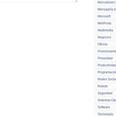
Marcadores 
Mensajería I
Microsoft
MiniPosts
Multimedia
Negocios
Oficina
Posicionami
Privacidad
Productivida
Programació
Redes Socia
Robots
Seguridad
Sistemas Ope
Software
Tecnología