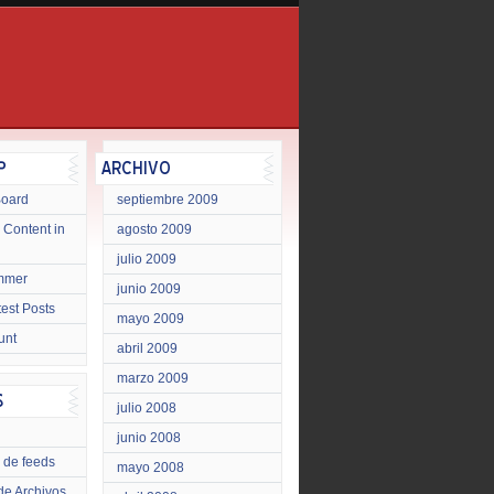
Board
septiembre 2009
 Content in
agosto 2009
julio 2009
mmer
junio 2009
test Posts
mayo 2009
unt
abril 2009
marzo 2009
julio 2008
junio 2008
 de feeds
mayo 2008
de Archivos