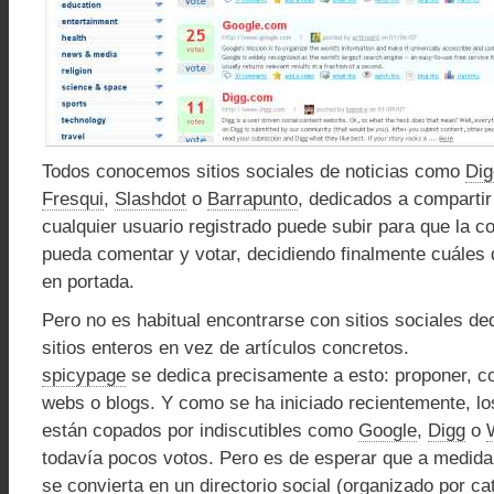
Todos conocemos sitios sociales de noticias como
Dig
Fresqui
,
Slashdot
o
Barrapunto
, dedicados a compartir
cualquier usuario registrado puede subir para que la 
pueda comentar y votar, decidiendo finalmente cuáles 
en portada.
Pero no es habitual encontrarse con sitios sociales de
sitios enteros en vez de artículos concretos.
spicypage
se dedica precisamente a esto: proponer, c
webs o blogs. Y como se ha iniciado recientemente, l
están copados por indiscutibles como
Google
,
Digg
o
todavía pocos votos. Pero es de esperar que a medida
se convierta en un directorio social (organizado por ca