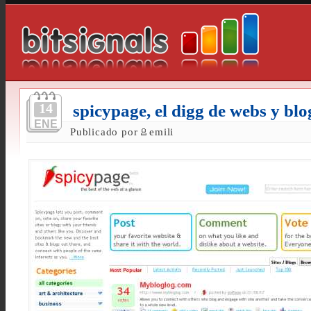
14
spicypage, el digg de webs y blo
ENE
Publicado por
emili