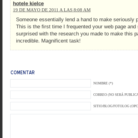
hotele kielce
19 DE MAYO DE 2011 A LAS 8:08 AM
Someone essentially lend a hand to make seriously po
This is the first time I frequented your web page and 
surprised with the research you made to make this pa
incredible. Magnificent task!
NOMBRE (*)
CORREO (NO SERÁ PUBLICA
SITIO/BLOG/FOTOLOG (OP