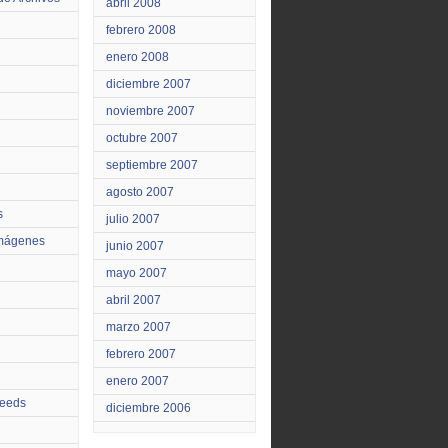
abril 2008
febrero 2008
enero 2008
diciembre 2007
noviembre 2007
octubre 2007
septiembre 2007
agosto 2007
s
julio 2007
Imágenes
junio 2007
mayo 2007
abril 2007
marzo 2007
febrero 2007
enero 2007
feeds
diciembre 2006