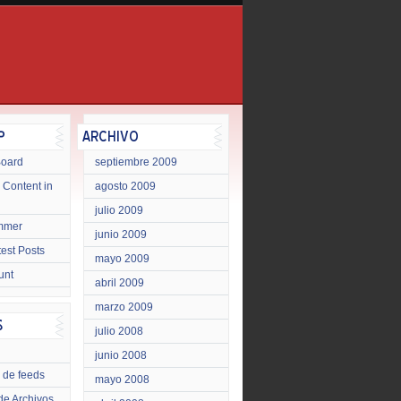
Board
septiembre 2009
 Content in
agosto 2009
julio 2009
mmer
junio 2009
test Posts
mayo 2009
unt
abril 2009
marzo 2009
julio 2008
junio 2008
 de feeds
mayo 2008
de Archivos