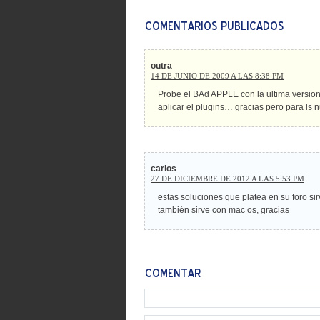
outra
14 DE JUNIO DE 2009 A LAS 8:38 PM
Probe el BAd APPLE con la ultima version 
aplicar el plugins… gracias pero para ls 
carlos
27 DE DICIEMBRE DE 2012 A LAS 5:53 PM
estas soluciones que platea en su foro s
también sirve con mac os, gracias