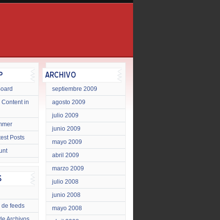
Board
septiembre 2009
 Content in
agosto 2009
julio 2009
mmer
junio 2009
test Posts
mayo 2009
unt
abril 2009
marzo 2009
julio 2008
junio 2008
 de feeds
mayo 2008
de Archivos