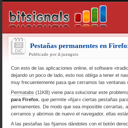
22
Pestañas permanentes en Firefo
DIC
Publicado por
juanguis
Con esto de las aplicaciones online, el software «tradi
dejando un poco de lado, esto nos obliga a tener el na
muy frecuentemente pasa que cerramos las ventanas o
Permatabs
(11KB) viene para solucionar este problem
para Firefox
, que permite «fijar» ciertas pestañas pa
permamentes. De modo que sea imposible cerrarlas,
cerramos y abrimos de nuevo el navegador, ellas están
A las pestañas las fijamos dándoles con el botón der