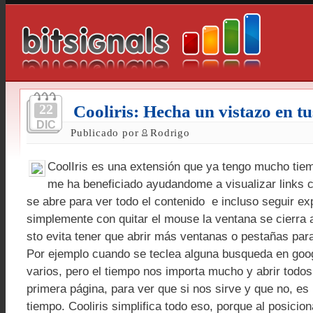
22
Cooliris: Hecha un vistazo en tu
DIC
Publicado por
Rodrigo
CoolIris es una extensión que ya tengo mucho tie
me ha beneficiado ayudandome a visualizar links 
se abre para ver todo el contenido e incluso seguir e
simplemente con quitar el mouse la ventana se cierra
sto evita tener que abrir más ventanas o pestañas para
Por ejemplo cuando se teclea alguna busqueda en goo
varios, pero el tiempo nos importa mucho y abrir todos 
primera página, para ver que si nos sirve y que no, e
tiempo. Cooliris simplifica todo eso, porque al posicio