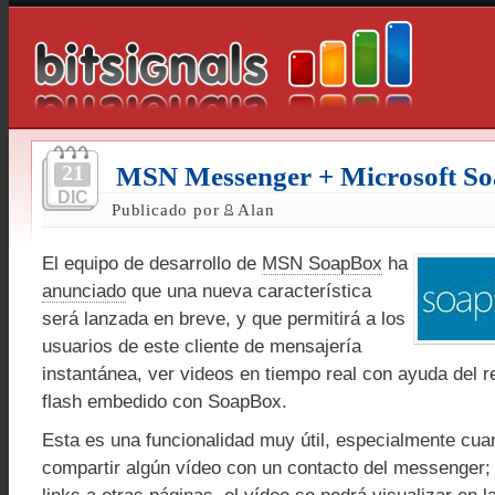
21
MSN Messenger + Microsoft S
DIC
Publicado por
Alan
El equipo de desarrollo de
MSN SoapBox
ha
anunciado
que una nueva característica
será lanzada en breve, y que permitirá a los
usuarios de este cliente de mensajería
instantánea, ver videos en tiempo real con ayuda del r
flash embedido con SoapBox.
Esta es una funcionalidad muy útil, especialmente cua
compartir algún vídeo con un contacto del messenger