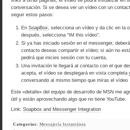
links a otras páginas, el vídeo se podrá visualizar en 
conversación. Si se desea ver un vídeo con un contac
seguir estos pasos:
En
SoapBox
, selecciona un vídeo y da clic en la 
después, selecciona "IM this vídeo".
Si ya has iniciado sesión en el messenger, deberá
contacto deseas compartir el vídeo; si aún no est
pedirá que inicies sesión con tu cuenta,
Una invitación le llegará al contacto con el que de
acepta, el vídeo se desplegará en vista completa 
conversando al mismo tiempo que miras el vídeo
Este «detalle» del equipo de desarrollo de MSN me a
útil y están aprovechando algo que no tiene YouTube.
Link:
Soapbox and Messenger Integration
Categorías:
Mensajería Instantánea