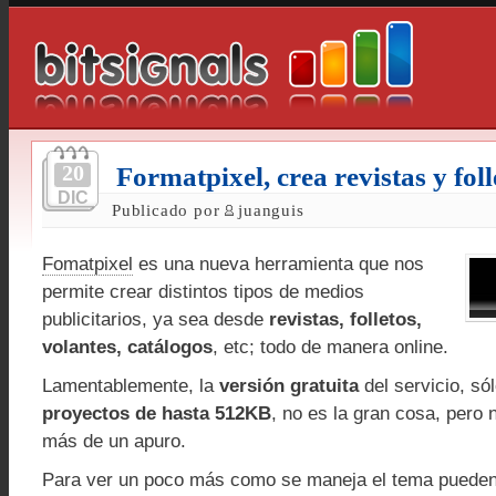
20
Formatpixel, crea revistas y foll
DIC
Publicado por
juanguis
Fomatpixel
es una nueva herramienta que nos
permite crear distintos tipos de medios
publicitarios, ya sea desde
revistas, folletos,
volantes, catálogos
, etc; todo de manera online.
Lamentablemente, la
versión gratuita
del servicio, só
proyectos de hasta 512KB
, no es la gran cosa, pero
más de un apuro.
Para ver un poco más como se maneja el tema pueden