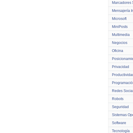
Marcadores 
Mensajería I
Microsoft
MiniPosts
Multimedia
Negocios
Oficina
Posicionami
Privacidad
Productivida
Programació
Redes Socia
Robots
Seguridad
Sistemas Ope
Software
Tecnología