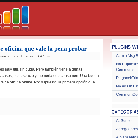
e oficina que vale la pena probar
Admin Msg 
e marzo de 2009 a las 03:42 pm
No Duplicate
es muy útil, sin duda. Pero también tiene algunas
Comments
os casos, o el espacio y memoria que consumen. Una buena
PingbackTri
uite de oficina online. Por supuesto, la primera opción que
No Ads in La
CommentCo
AdSense
Agregadores
Alojamiento 