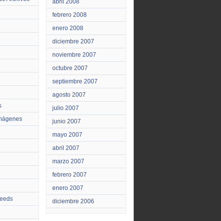
abril 2008
febrero 2008
enero 2008
diciembre 2007
noviembre 2007
octubre 2007
septiembre 2007
agosto 2007
s
julio 2007
Imágenes
junio 2007
mayo 2007
abril 2007
marzo 2007
febrero 2007
enero 2007
feeds
diciembre 2006