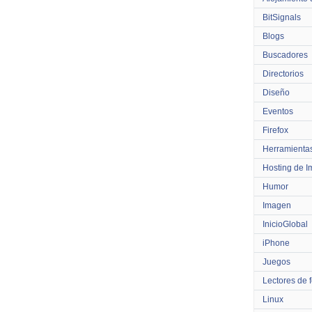
BitSignals
Blogs
Buscadores
Directorios
Diseño
Eventos
Firefox
Herramienta
Hosting de 
Humor
Imagen
InicioGlobal
iPhone
Juegos
Lectores de 
Linux