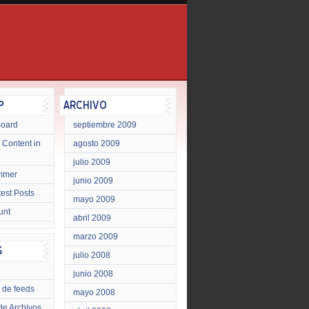
Board
septiembre 2009
 Content in
agosto 2009
julio 2009
mmer
junio 2009
test Posts
mayo 2009
unt
abril 2009
marzo 2009
julio 2008
junio 2008
 de feeds
mayo 2008
de Archivos