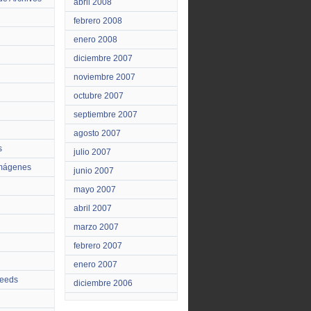
abril 2008
febrero 2008
enero 2008
diciembre 2007
noviembre 2007
octubre 2007
septiembre 2007
agosto 2007
s
julio 2007
Imágenes
junio 2007
mayo 2007
abril 2007
marzo 2007
febrero 2007
enero 2007
feeds
diciembre 2006