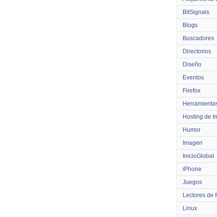
BitSignals
Blogs
Buscadores
Directorios
Diseño
Eventos
Firefox
Herramienta
Hosting de 
Humor
Imagen
InicioGlobal
iPhone
Juegos
Lectores de 
Linux