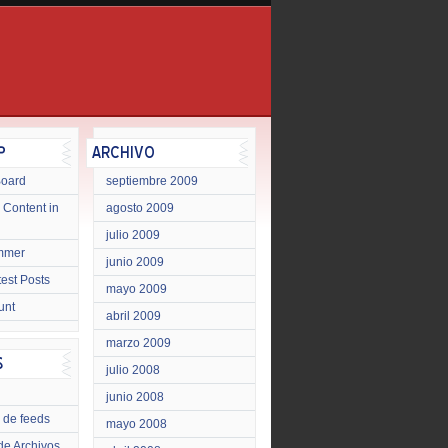
Board
septiembre 2009
 Content in
agosto 2009
julio 2009
mmer
junio 2009
test Posts
mayo 2009
unt
abril 2009
marzo 2009
julio 2008
junio 2008
 de feeds
mayo 2008
de Archivos