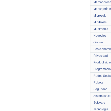
Marcadores 
Mensajería I
Microsoft
MiniPosts
Multimedia
Negocios
Oficina
Posicionami
Privacidad
Productivida
Programació
Redes Socia
Robots
Seguridad
Sistemas Ope
Software
Tecnología