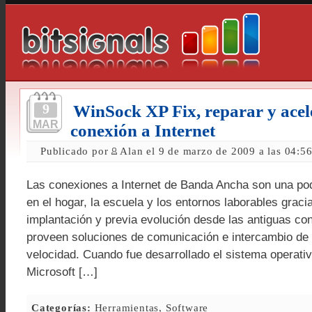
9
WinSock XP Fix, reparar y acel
MAR
conexión a Internet
Publicado por
Alan el 9 de marzo de 2009 a las 04:5
Las conexiones a Internet de Banda Ancha son una po
en el hogar, la escuela y los entornos laborables grac
implantación y previa evolución desde las antiguas c
proveen soluciones de comunicación e intercambio de 
velocidad. Cuando fue desarrollado el sistema operat
Microsoft […]
Categorías:
Herramientas
,
Software