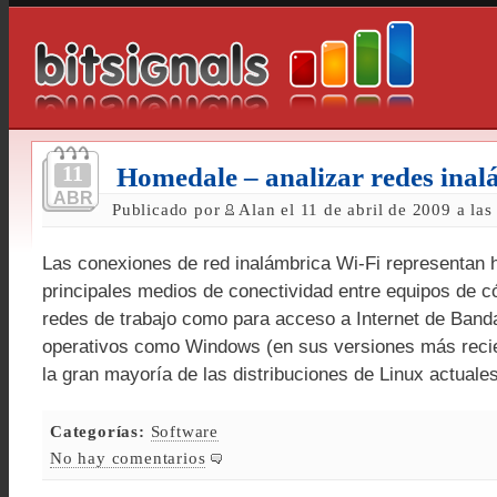
11
Homedale – analizar redes inal
ABR
Publicado por
Alan el 11 de abril de 2009 a la
Las conexiones de red inalámbrica Wi-Fi representan h
principales medios de conectividad entre equipos de c
redes de trabajo como para acceso a Internet de Ban
operativos como Windows (en sus versiones más reci
la gran mayoría de las distribuciones de Linux actuale
Categorías:
Software
No hay comentarios